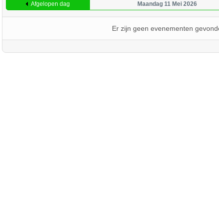
Afgelopen dag
Maandag 11 Mei 2026
Er zijn geen evenementen gevond